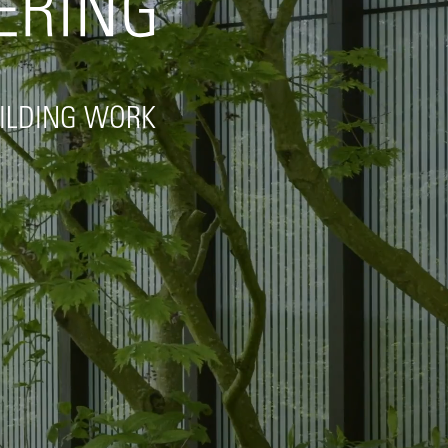
UILDING WORK