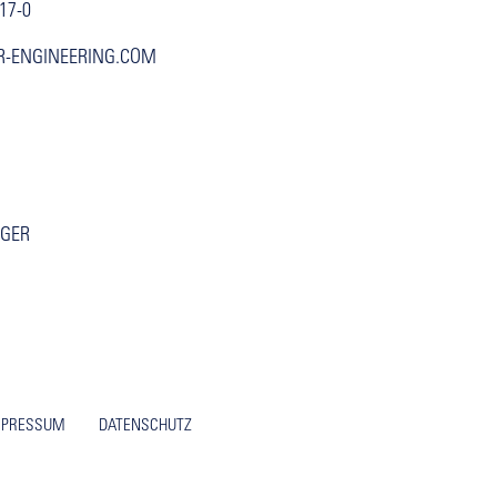
917-0
R-ENGINEERING.COM
GGER
MPRESSUM
DATENSCHUTZ