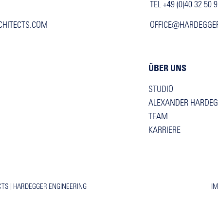
TEL +49 (0)40 32 50 
CHITECTS.COM
OFFICE@HARDEGGE
ÜBER UNS
STUDIO
ALEXANDER HARDE
TEAM
KARRIERE
CTS
|
HARDEGGER ENGINEERING
I