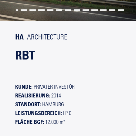
HA
ARCHITECTURE
RBT
KUNDE:
PRIVATER INVESTOR
REALISIERUNG:
2014
STANDORT:
HAMBURG
LEISTUNGSBEREICH:
LP 0
FLÄCHE BGF:
12.000 m²