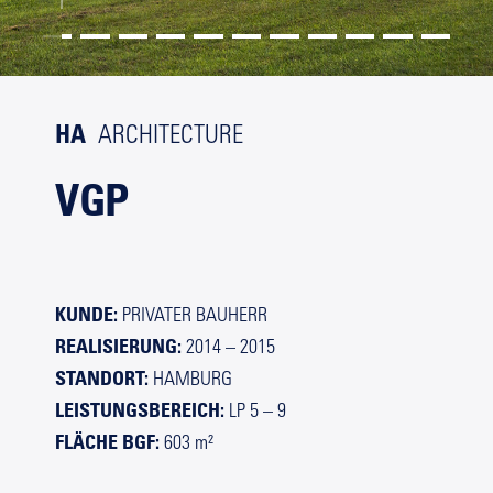
HA
ARCHITECTURE
VGP
KUNDE:
PRIVATER BAUHERR
REALISIERUNG:
2014 – 2015
STANDORT:
HAMBURG
LEISTUNGSBEREICH:
LP 5 – 9
FLÄCHE BGF:
603 m²