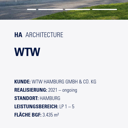
HA
ARCHITECTURE
WTW
KUNDE:
WTW HAMBURG GMBH & CO. KG
REALISIERUNG:
2021 – ongoing
STANDORT:
HAMBURG
LEISTUNGSBEREICH:
LP 1 – 5
FLÄCHE BGF:
3.435 m²