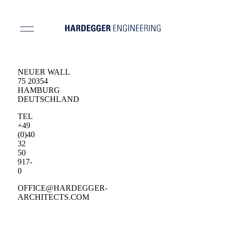
NEUER WALL
75 20354
HAMBURG
DEUTSCHLAND
TEL
+49
(0)40
32
50
917-
0
OFFICE@HARDEGGER-
ARCHITECTS.COM