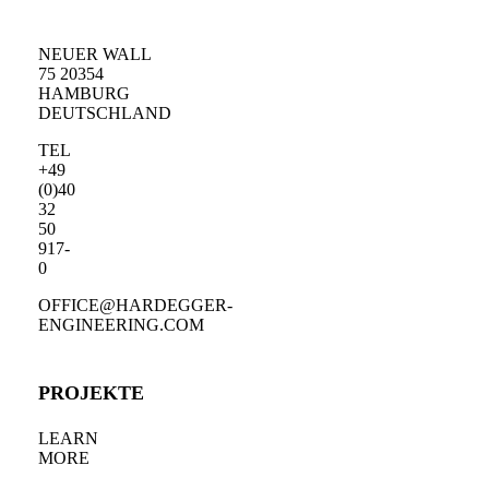
NEUER WALL
75 20354
HAMBURG
DEUTSCHLAND
TEL
+49
(0)40
32
50
917-
0
OFFICE@HARDEGGER-
ENGINEERING.COM
PROJEKTE
LEARN
MORE